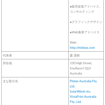
●販売促進アドバイス、
コンサルティング
●グラフィックデザイン
●Web集客アドバイス
Web：
http://mideax.com
代表者
森 茂樹
所在地
100 High Street,
Southport QLD
Australia
主な取引先
Phiten Australia Pty.
Ltd.
SolarWinds Inc.
VistaPrint Australia
Pty., Ltd.