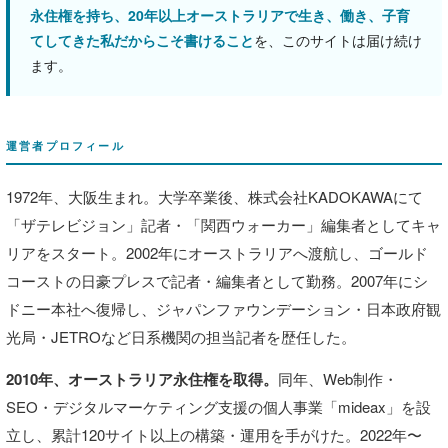
永住権を持ち、20年以上オーストラリアで生き、働き、子育
てしてきた私だからこそ書けること
を、このサイトは届け続け
ます。
運営者プロフィール
1972年、大阪生まれ。大学卒業後、株式会社KADOKAWAにて
「ザテレビジョン」記者・「関西ウォーカー」編集者としてキャ
リアをスタート。2002年にオーストラリアへ渡航し、ゴールド
コーストの日豪プレスで記者・編集者として勤務。2007年にシ
ドニー本社へ復帰し、ジャパンファウンデーション・日本政府観
光局・JETROなど日系機関の担当記者を歴任した。
2010年、オーストラリア永住権を取得。
同年、Web制作・
SEO・デジタルマーケティング支援の個人事業「mideax」を設
立し、累計120サイト以上の構築・運用を手がけた。2022年〜