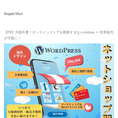
Shigeki Mori
【PR】月額不要！オンラインストアを開業するならmideax ー 世界販売
が可能に！