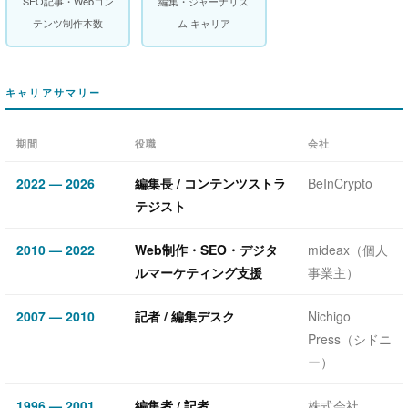
SEO記事・Webコン
編集・ジャーナリズ
テンツ制作本数
ム キャリア
キャリアサマリー
期間
役職
会社
2022 — 2026
編集長 / コンテンツストラ
BeInCrypto
テジスト
2010 — 2022
Web制作・SEO・デジタ
mideax（個人
ルマーケティング支援
事業主）
2007 — 2010
記者 / 編集デスク
Nichigo
Press（シドニ
ー）
1996 — 2001
編集者 / 記者
株式会社