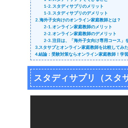
1-2. スタディサプリのメリット
1-3. スタディサプリのデメリット
2. 海外子女向けのオンライン家庭教師とは？
2-1. オンライン家庭教師のメリット
2-2. オンライン家庭教師のデメリット
2-3. 注目は、「海外子女向け専用コース」を持
3.スタサプとオンライン家庭教師を比較してみ
4.結論：受験対策ならオンライン家庭教師！学
スタディサプリ（スタ