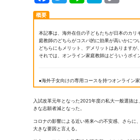
Link
概要
本記事は、海外在住の子どもたちが日本のカリ
庭教師のどちらがコスパ的に効果が高いかにつ
どちらにもメリット、デメリットはありますが
それでは、オンライン家庭教師はどういうポイ
●海外子女向けの専用コースを持つオンライン
入試改革元年となった2021年度の私大一般選抜は、
きな志願者減となった。
コロナの影響による近い将来への不安感、さらに、
大きな要因と言える。