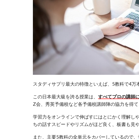
スタディサプリ最大の特徴といえば、5教科で4万
この日本最大級を誇る授業は、
すべてプロの講師
Z会、秀英予備校など各予備校講師陣の協力を得て
学習力をオンラインで伸ばすにはとにかく理解し
ちの話すスピードやリズムがほど良く、板書も見
また、主要5教科の全単元をカバーしているので