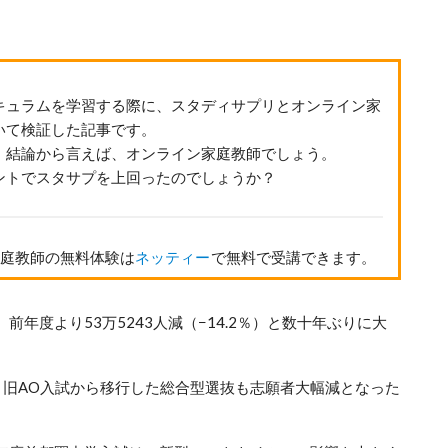
キュラムを学習する際に、スタディサプリとオンライン家
いて検証した記事です。
、結論から言えば、オンライン家庭教師でしょう。
ントでスタサプを上回ったのでしょうか？
家庭教師の無料体験は
ネッティー
で無料で受講できます。
前年度より53万5243人減（−14.2％）と数十年ぶりに大
旧AO入試から移行した総合型選抜も志願者大幅減となった