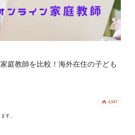
イン家庭教師を比較！海外在住の子ども
2,527
ります。