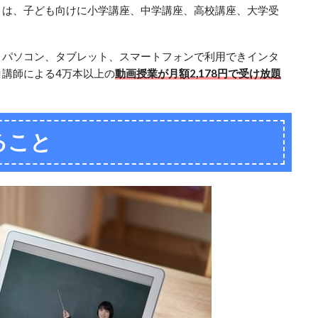
リは、子ども向けに小学講座、中学講座、高校講座、大学受
、パソコン、タブレット、スマートフォンで利用できインタ
講師による4万本以上の
動画授業が月額2,178円で受け放題
ること