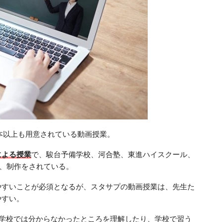
本以上も用意されている動画授業。
による授業
で、駿台予備学校、河合塾、東進ハイスクール、
、制作をされている。
やすいことが必須となるが、スタサプの動画授業は、先生た
やすい。
、学校では分からなかったところを理解したり、学校で習う