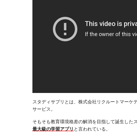
スタディサプリとは、株式会社リクルートマーケ
サービス。
そもそも教育環境格差の解消を目指して誕生したス
最大級の学習アプリ
と言われている。