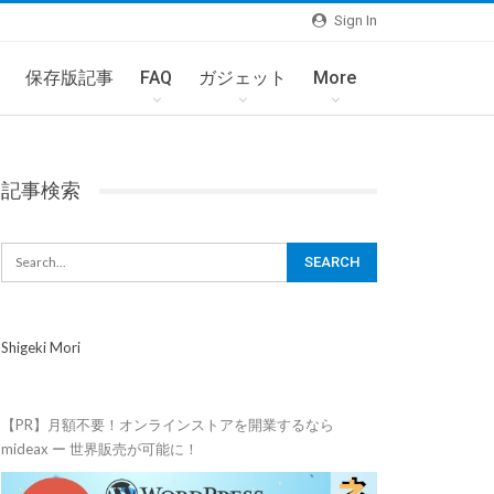
Sign In
保存版記事
FAQ
ガジェット
More
記事検索
Shigeki Mori
【PR】月額不要！オンラインストアを開業するなら
mideax ー 世界販売が可能に！