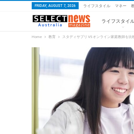
FRIDAY, AUGUST 7, 2026
ライフスタイル
マネー
ライフスタイ
Home
教育
スタディサプリ VS オンライン家庭教師を