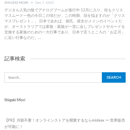
SHIGEKI MORI
Dec 7, 2013
デジタル人気の陰でアナログブームが進行中 12月に入り、街もクリス
マスムード一色の今日この頃だが、この時期、頭を悩ますのが「クリス
マスプレゼント」。 日本であれば、彼氏、彼女がメインのイベントだ
が、オーストラリアでは家族・親族が一堂に会しプレゼントやカードを
交換する家族のための一大行事であり、日本で言うところの「お正月」
に近い行事なのだ。…
記事検索
Shigeki Mori
【PR】月額不要！オンラインストアを開業するならmideax ー 世界販売
が可能に！