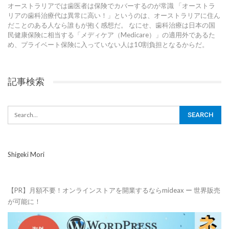
オーストラリアでは歯医者は保険でカバーするのが常識 「オーストラ
リアの歯科治療代は異常に高い！」というのは、オーストラリアに住ん
だことのある人なら誰もが抱く感想だ。 なにせ、歯科治療は日本の国
民健康保険に相当する「メディケア（Medicare）」の適用外であるた
め、プライベート保険に入っていない人は10割負担となるからだ。
記事検索
Shigeki Mori
【PR】月額不要！オンラインストアを開業するならmideax ー 世界販売
が可能に！