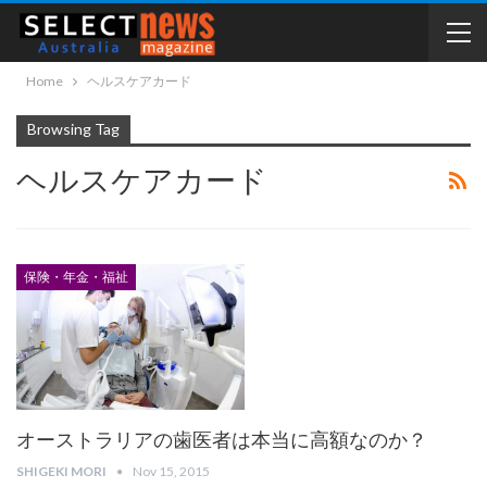
Home
ヘルスケアカード
Browsing Tag
ヘルスケアカード
保険・年金・福祉
オーストラリアの歯医者は本当に高額なのか？
SHIGEKI MORI
Nov 15, 2015