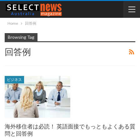
Home
回答例
Browsing Tag
回答例
ビジネス
海外移住者は必読！ 英語面接でもっともよくある質
問と回答例