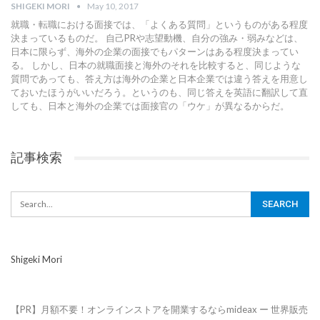
SHIGEKI MORI
May 10, 2017
就職・転職における面接では、「よくある質問」というものがある程度
決まっているものだ。 自己PRや志望動機、自分の強み・弱みなどは、
日本に限らず、海外の企業の面接でもパターンはある程度決まってい
る。 しかし、日本の就職面接と海外のそれを比較すると、同じような
質問であっても、答え方は海外の企業と日本企業では違う答えを用意し
ておいたほうがいいだろう。というのも、同じ答えを英語に翻訳して直
しても、日本と海外の企業では面接官の「ウケ」が異なるからだ。
記事検索
Shigeki Mori
【PR】月額不要！オンラインストアを開業するならmideax ー 世界販売