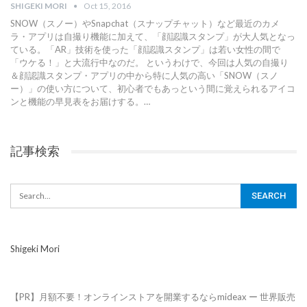
SHIGEKI MORI
Oct 15, 2016
SNOW（スノー）やSnapchat（スナップチャット）など最近のカメ
ラ・アプリは自撮り機能に加えて、「顔認識スタンプ」が大人気となっ
ている。「AR」技術を使った「顔認識スタンプ」は若い女性の間で
「ウケる！」と大流行中なのだ。 というわけで、今回は人気の自撮り
＆顔認識スタンプ・アプリの中から特に人気の高い「SNOW（スノ
ー）」の使い方について、初心者でもあっという間に覚えられるアイコ
ンと機能の早見表をお届けする。…
記事検索
Shigeki Mori
【PR】月額不要！オンラインストアを開業するならmideax ー 世界販売