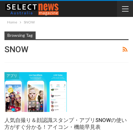
Home
SNOW
Browsing Tag
SNOW
アプリ
人気自撮り＆顔認識スタンプ・アプリSNOWの使い
方がすぐ分かる！アイコン・機能早見表