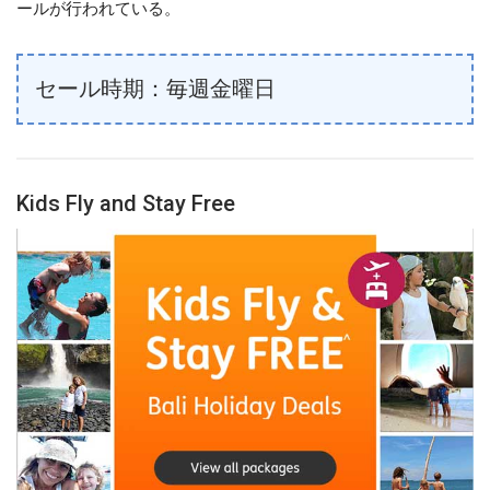
ールが行われている。
セール時期：毎週金曜日
Kids Fly and Stay Free