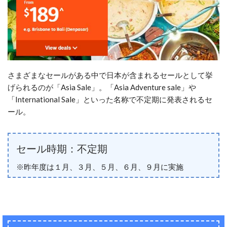
さまざまなセールがある中で日本が含まれるセールとして挙
げられるのが「Asia Sale」。「Asia Adventure sale」や
「International Sale」といった名称で不定期に発表されるセ
ール。
セール時期：不定期
※昨年度は１月、３月、５月、６月、９月に実施