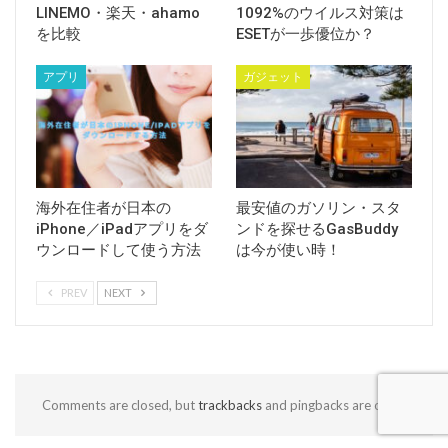
LINEMO・楽天・ahamo
1092%のウイルス対策は
を比較
ESETが一歩優位か？
アプリ
ガジェット
海外在住者が日本の
最安値のガソリン・スタ
iPhone／iPadアプリをダ
ンドを探せるGasBuddy
ウンロードして使う方法
は今が使い時！
PREV
NEXT
Comments are closed, but
trackbacks
and pingbacks are open.