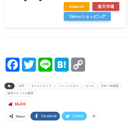
Amazon
楽天市場
Yahooショッピング
Facebook
Twitter
Line
Hatena
Copy
Link
LCC
オーストラリア
ジェットスター
セール
日本一時帰国
格安チケットの裏技
16,233
Share
Facebook
Twitter