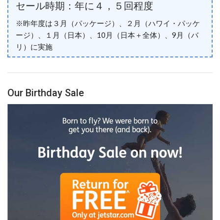
セール時期：年に４，５回程度
※昨年度は３月（パッケージ）、２月（ハワイ・パッケ
ージ）、１月（日本）、10月（日本＋全体）、9月（バ
リ）に実施
Our Birthday Sale