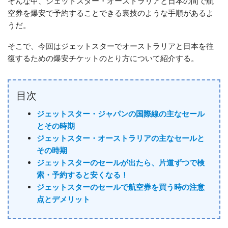
そんな中、ジェットスター・オーストラリアと日本の間で航
空券を爆安で予約することできる裏技のような手順があるよ
うだ。
そこで、今回はジェットスターでオーストラリアと日本を往
復するための爆安チケットのとり方について紹介する。
目次
ジェットスター・ジャパンの国際線の主なセール
とその時期
ジェットスター・オーストラリアの主なセールと
その時期
ジェットスターのセールが出たら、片道ずつで検
索・予約すると安くなる！
ジェットスターのセールで航空券を買う時の注意
点とデメリット