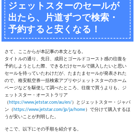
ジェットスターのセールが
出たら、片道ずつで検索・
予約すると安くなる！
さて、ここからが本記事の本文となる。
タイトルの通り、先日、成田とゴールドコースト感の往復を
予約しようとした際、できるだけセールで購入したいと思い
セールを待っていたわけだが、たまたまセールが発表された
ので、格安航空券一括検索アプリやジェットスターのホーム
ページなどを駆使して調べたところ、往復で買うよりも、ジ
ェットスター・オーストラリア
（
https://www.jetstar.com/au/en/
）とジェットスター・ジャパ
ン（
https://www.jetstar.com/jp/ja/home
）で分けて購入するほ
うが安いことが判明した。
そこで、以下にその手順を紹介する。