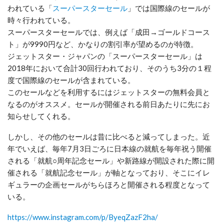
われている「
スーパースターセール
」では国際線のセールが
時々行われている。
スーパースターセールでは、例えば「成田→ゴールドコース
ト」が9990円など、かなりの割引率が望めるのが特徴。
ジェットスター・ジャパンの「スーパースターセール」は
2018年において合計30回行われており、そのうち3分の１程
度で国際線のセールが含まれている。
このセールなどを利用するにはジェットスターの無料会員と
なるのがオススメ。セールが開催される前日あたりに先にお
知らせしてくれる。
しかし、その他のセールは昔に比べると減ってしまった。近
年でいえば、毎年7月3日ごろに日本線の就航を毎年祝う開催
される「就航○周年記念セール」や新路線が開設された際に開
催される「就航記念セール」が軸となっており、そこにイレ
ギュラーの企画セールがちらほろと開催される程度となって
いる。
https://www.instagram.com/p/ByeqZazF2ha/