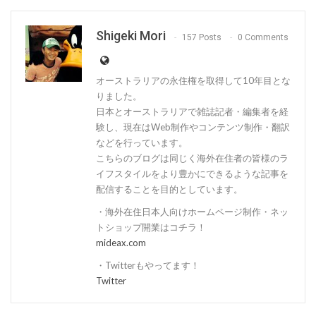
Shigeki Mori
157 Posts
0 Comments
オーストラリアの永住権を取得して10年目とな
りました。
日本とオーストラリアで雑誌記者・編集者を経
験し、現在はWeb制作やコンテンツ制作・翻訳
などを行っています。
こちらのブログは同じく海外在住者の皆様のラ
イフスタイルをより豊かにできるような記事を
配信することを目的としています。
・海外在住日本人向けホームページ制作・ネッ
トショップ開業はコチラ！
mideax.com
・Twitterもやってます！
Twitter