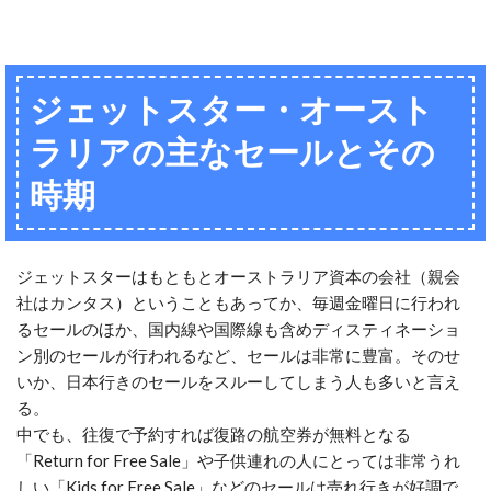
ジェットスター・オースト
ラリアの主なセールとその
時期
ジェットスターはもともとオーストラリア資本の会社（親会
社はカンタス）ということもあってか、毎週金曜日に行われ
るセールのほか、国内線や国際線も含めディスティネーショ
ン別のセールが行われるなど、セールは非常に豊富。そのせ
いか、日本行きのセールをスルーしてしまう人も多いと言え
る。
中でも、往復で予約すれば復路の航空券が無料となる
「Return for Free Sale」や子供連れの人にとっては非常うれ
しい「Kids for Free Sale」などのセールは売れ行きが好調で、