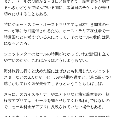
また、セールの期間が２～３日と短すぎて、航空券を予約す
るべきかどうかで悩んでいる間に、希望日のチケットが売り
切れたりすることもある。
特にジェットスター・オーストラリアでは日本行き関連のセ
ールが年に数回開催されるため、オーストラリア在住者で一
時帰国などを考えている人にとって、そのセールの動向は気
になるところ。
ジェットスターのセールの時期がわかっていれば計画も立て
やすいのだが、こればかりはどうしようもない。
海外旅行に行くと決めた際にはぜひとも利用したいジェット
スターなどのLCCだが、セールの時期を逃すと、逆に高くつく
感じがして行く気が失せてしまうということもしばしば。
さらに、スカイスキャナーやエアトリなど格安航空券の一括
検索アプリでは、セールを知らせしてくれるわけではないの
で、セール料金がアプリに反映されていない場合もある。