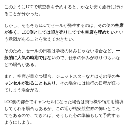
このようにLCCで航空券を予約すると、かなり安く旅行に行け
ることが分かった。
しかし、そもそもLCCでセールが発生するのは、その便の
空席
が多く、LCC側としては叩き売りしてでも空席を埋めたい
とい
う意図があることを覚えておきたい。
そのため、セールの日程は学校の休みじゃない場合など、
一
般的に人気の時期ではない
ので、仕事の休みが取りづらいな
どの場合がある。
また、空席が目立つ場合、ジェットスターなどはその便の
キ
ャンセルが出ることもあり
、その場合には旅行の日程が狂っ
てしまう場合がる。
LCC側の都合でキャンセルになった場合は飛行機や宿泊を補填
してくれる場合もあるが、この辺が格安航空券の怖いところ
でもあるので、できれば、そうした心の準備もして予約する
ようにしよう。