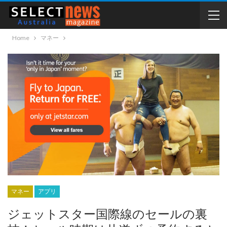
Home
マネー
マネー
アプリ
ジェットスター国際線のセールの裏