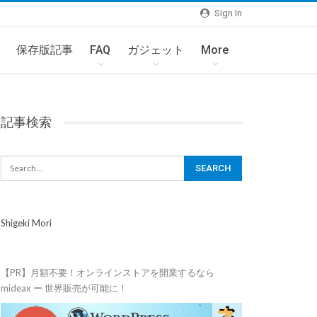
Sign In
保存版記事
FAQ
ガジェット
More
記事検索
Shigeki Mori
【PR】月額不要！オンラインストアを開業するなら
mideax ー 世界販売が可能に！