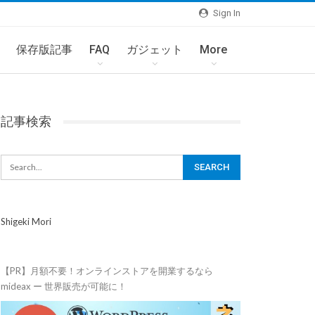
Sign In
保存版記事
FAQ
ガジェット
More
記事検索
Shigeki Mori
【PR】月額不要！オンラインストアを開業するなら
mideax ー 世界販売が可能に！