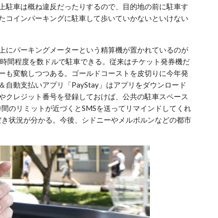
上駐車は概ね違反だったりするので、目的地の前に駐車す
たコインパーキングに駐車して歩いていかないといけない
上にパーキングメーターという精算機が置かれているのが
2時間程度を数ドルで駐車できる。従来はチケット発券機だ
ーも変貌しつつある。ゴールドコーストを皮切りに今年発
自動支払いアプリ「PayStay」はアプリをダウンロード
やクレジット番号を登録しておけば、公共の駐車スペース
間のリミットが近づくとSMSを送ってリマインドしてくれ
空き状況が分かる。今後、シドニーやメルボルンなどの都市