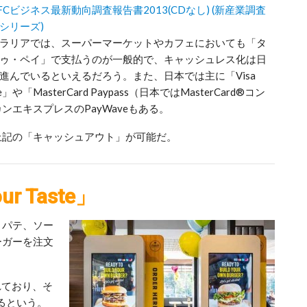
FCビジネス最新動向調査報告書2013(CDなし) (新産業調査
シリーズ)
ラリアでは、スーパーマーケットやカフェにおいても「タ
ゥ・ペイ」で支払うのが一般的で、キャッシュレス化は日
進んでいるといえるだろう。また、日本では主に「Visa
e」や「MasterCard Paypass（日本ではMasterCard®コン
エキスプレスのPayWaveもある。
上記の「キャッシュアウト」が可能だ。
r Taste」
トパテ、ソー
ーガーを注文
れており、そ
るという。