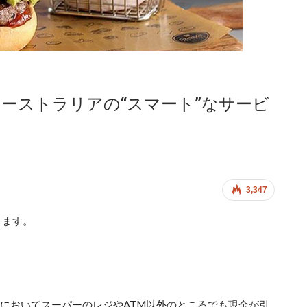
オーストラリアの“スマート”なサービ
3,347
ります。
議会においてスーパーのレジやATM以外のところでも現金が引