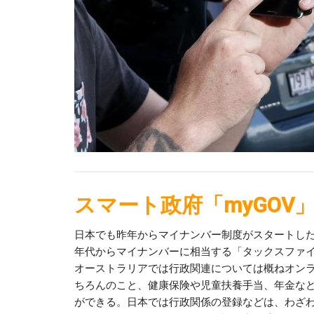
スマート政府「myGOV
日本でも昨年からマイナンバー制度がスタートした
年代からマイナンバーに相当する「タックスファイ
オーストラリアでは行政関連については概ねオン
ちろんのこと、健康保険や児童扶養手当、年金な
ができる。日本では行政関係の登録などは、わざ