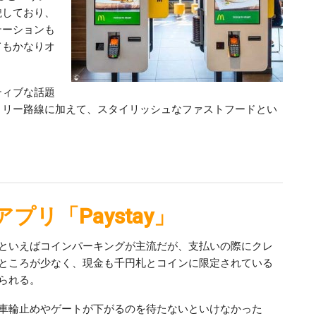
貌しており、
テーションも
てもかなりオ
ティブな話題
ミリー路線に加えて、スタイリッシュなファストフードとい
リ「Paystay」
といえばコインパーキングが主流だが、支払いの際にクレ
ところが少なく、現金も千円札とコインに限定されている
られる。
車輪止めやゲートが下がるのを待たないといけなかった