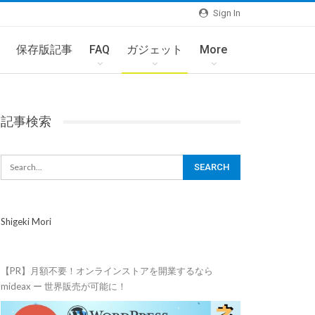
Sign In
保存版記事
FAQ
ガジェット
More
記事検索
Shigeki Mori
【PR】月額不要！オンラインストアを開業するなら
mideax ー 世界販売が可能に！