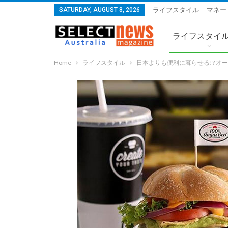
SATURDAY, AUGUST 8, 2026
ライフスタイル
マネー
ライフスタイ
Home
ライフスタイル
日本よりも便利に暮らせる!? オ