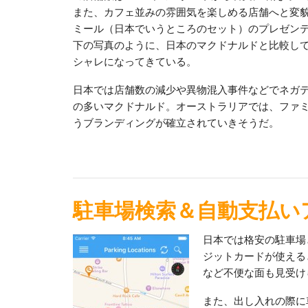
また、カフェ並みの雰囲気を楽しめる店舗へと変
ミール（日本でいうところのセット）のプレゼン
下の写真のように、日本のマクドナルドと比較し
シャレになってきている。
日本では店舗数の減少や異物混入事件などでネガ
の多いマクドナルド。オーストラリアでは、ファ
うブランディングが確立されていきそうだ。
駐車場検索＆自動支払いアプ
日本では格安の駐車場
ジットカードが使える
など不便な面も見受け
また、出し入れの際に