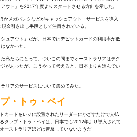
アウト」を2017年度よりスタートさせる方針を示した。
行ほかメガバンクなどがキャッシュアウト・サービスを導入
な現金引き出し手段として注目されている。
ッシュアウト」だが、日本ではデビットカードの利用率が低
スはなかった。
った私たちにとって、ついこの間までオーストラリアはテク
ージがあったが、こうやって考えると、日本よりも進んでい
トラリアのサービスについて集めてみた。
のタップ・トゥ・ペイ
トカードをレジに設置されたリーダーにかざすだけで支払
るタップ・トゥ・ペイは、日本でも2012年より導入されて
オーストラリアほどは普及していないようだ。