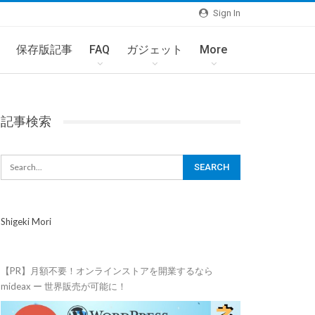
Sign In
保存版記事
FAQ
ガジェット
More
記事検索
Shigeki Mori
【PR】月額不要！オンラインストアを開業するなら
mideax ー 世界販売が可能に！