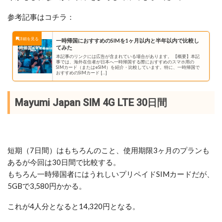
参考記事はコチラ：
一時帰国におすすめのSIMを1ヶ月以内と半年以内で比較し
てみた
本記事のリンクには広告が含まれている場合があります。 【概要】本記
事では、海外在住者が日本へ一時帰国する際におすすめのスマホ用の
SIMカード（またはeSIM）を紹介・比較しています。特に、一時帰国で
おすすめのSIMカード […]
Mayumi Japan SIM 4G LTE 30日間
短期（7日間）はもちろんのこと、使用期限3ヶ月のプランも
あるが今回は30日間で比較する。
もちろん一時帰国者にはうれしいプリペイドSIMカードだが、
5GBで3,580円かかる。
これが4人分となると14,320円となる。