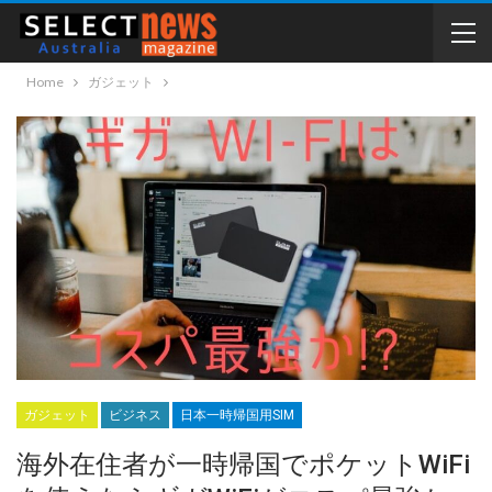
Home
ガジェット
ガジェット
ビジネス
日本一時帰国用SIM
海外在住者が一時帰国でポケットWiFi