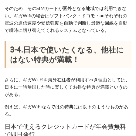
そのため、そのSIMカードが圏外となる地域では利用できな
い。ギガWifiの場合はソフトバンク・ドコモ・auそれぞれの
電波の通信速度や受信強度を自動で判断し最適な回線を自動
で瞬時に切り替えてくれるシステムとなっている。
3-4.日本で使いたくなる、他社に
はない特典が満載！
さらに、ギガWi-Fiを海外在住者が利用すべき理由としては、
日本に一時帰国した時に楽しくてお得な特典が満載というの
がある。
例えば、ギガWiFiならではの特典には以下のようなものがあ
る。
日本で使えるクレジットカードが年会費無料
で即日発行