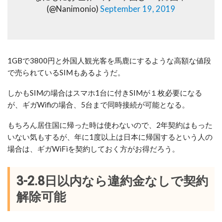
(@Nanimonio)
September 19, 2019
1GBで3800円と外国人観光客を馬鹿にするような高額な値段
で売られているSIMもあるようだ。
しかもSIMの場合はスマホ1台に付きSIMが１枚必要になる
が、ギガWifiの場合、5台まで同時接続が可能となる。
もちろん居住国に帰った時は使わないので、2年契約はもった
いない気もするが、年に1度以上は日本に帰国するという人の
場合は、ギガWiFiを契約しておく方がお得だろう。
3-2.8日以内なら違約金なしで契約
解除可能