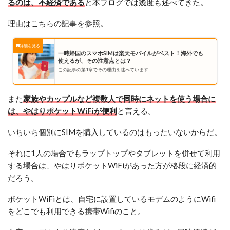
るのは、不経済である
と本ブログでは幾度も述べてきた。
理由はこちらの記事を参照。
一時帰国のスマホSIMは楽天モバイルがベスト！海外でも
使えるが、その注意点とは？
この記事の第1章でその理由を述べています
また
家族やカップルなど複数人で同時にネットを使う場合に
は、やはりポケットWiFiが便利
と言える。
いちいち個別にSIMを購入しているのはもったいないからだ。
それに1人の場合でもラップトップやタブレットを併せて利用
する場合は、やはりポケットWiFiがあった方が格段に経済的
だろう。
ポケットWiFiとは、自宅に設置しているモデムのようにWifi
をどこでも利用できる携帯Wifiのこと。