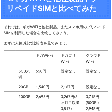
リペイドSIMと比べてみた
それでは、ギガWiFiと他社製品、またスマホ用のプリペイド
SIMを利用した場合を比較してみよう。
まずは人気3社の比較表を見てみよう。
ギガWi-Fi
ギガゴリ
クラウド
WiFi
WiFi
5GB未
550円
設定なし
設定なし
満
20GB
1,540円
2,167円
設定なし
100GB
2,695円
3,267円(3
3,718円
ヶ月目以降
(50GB：
3,817)
2,948円)