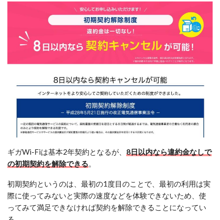
ギガWi-Fiは基本2年契約となるが、
8日以内なら違約金なしで
の初期契約を解除できる
。
初期契約というのは、最初の1度目のことで、最初の利用は実
際に使ってみないと実際の速度などを体験できないため、使
ってみて満足できなければ契約を解除できることになってい
る。