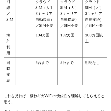
回
クラウド
クラウド
クラウド
線
SIM（大手
SIM（大手
SIM（大手
／
3キャリア
3キャリア
3キャリア
SIM
自動接続）
自動接続）
自動接続）
／SIM不要
／SIM不要
／SIM不要
海
134カ国
132カ国
100カ国以
外
上
利
用
同
5台まで
5台まで
明記なし
時
接
続
これを見れば、概ねギガWiFiの優位性を理解してもらえると
思う。