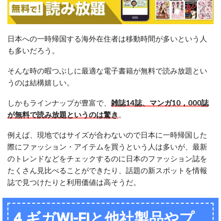
日本への一時帰国する海外在住者は移動時間が多いという人
も多いだろう。
そんな時の暇つぶしに最適な電子書籍が無料で読み放題とい
うのは結構嬉しい。
しかもラインナップが豊富で、
雑誌14誌、マンガ10，000誌
が無料で読み放題というのは驚き
。
例えば、現地ではサイズが合わないので日本に一時帰国した
際にファッション・アイテムを買うという人は多いが、最新
のトレンドなどをチェックするのに日本のファッション誌を
たくさん見比べることができたり、話題の新スポットを情報
誌で見つけたりと利用価値は高そうだ。
4.ギガWi-Fiと他社製品やプ