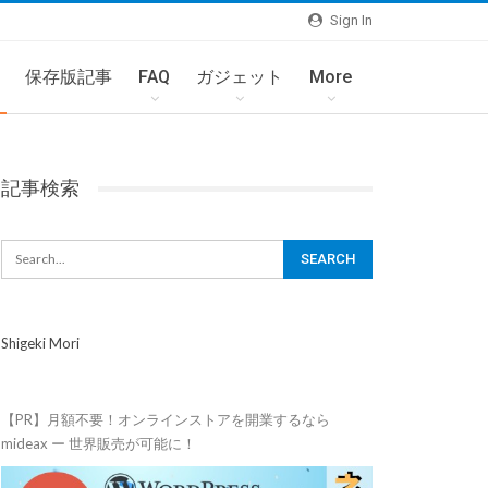
Sign In
保存版記事
FAQ
ガジェット
More
記事検索
Shigeki Mori
【PR】月額不要！オンラインストアを開業するなら
mideax ー 世界販売が可能に！