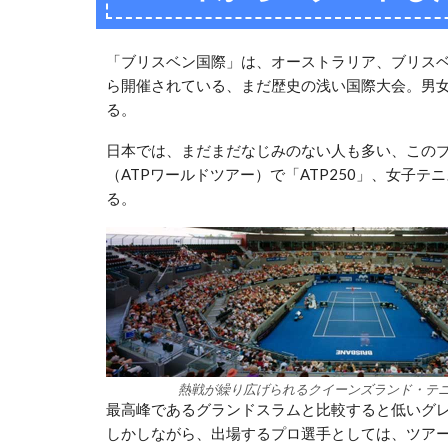
「ブリスベン国際」は、オーストラリア、ブリスベ
ら開催されている、まだ歴史の浅い国際大会。男
る。
日本では、まだまだなじみのない人も多い、この
（ATPワールドツアー）で「ATP250」、女子
る。
熱戦が繰り広げられるクイーンズランド・テ
最高峰であるグランドスラムと比較すると低いグ
しかしながら、出場するプロ選手としては、ツア