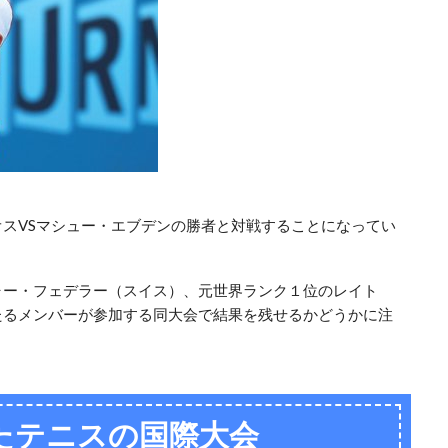
スVSマシュー・エブデンの勝者と対戦することになってい
ャー・フェデラー（スイス）、元世界ランク１位のレイト
たるメンバーが参加する同大会で結果を残せるかどうかに注
したテニスの国際大会