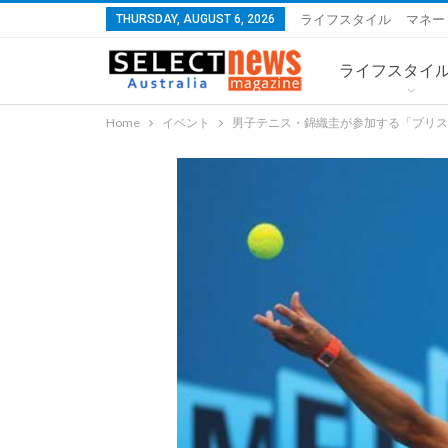
THURSDAY, AUGUST 6, 2026
ライフスタイル
マネー
ライフスタイ
Home
イベント
男子テニス・錦織圭が参加する「ブリス