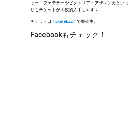
ャー・フェデラーやビクトリア・アザレンカとい
りもチケットが比較的入手しやすく、
チケットは
Ticketek.com
で発売中。
Facebookもチェック！