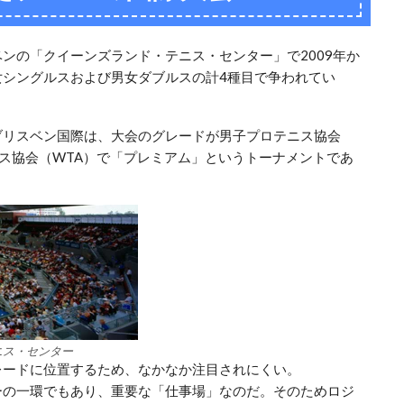
ンの「クイーンズランド・テニス・センター」で2009年か
女シングルスおよび男女ダブルスの計4種目で争われてい
ブリスベン国際は、大会のグレードが男子プロテニス協会
テニス協会（WTA）で「プレミアム」というトーナメントであ
ニス・センター
レードに位置するため、なかなか注目されにくい。
ーの一環でもあり、重要な「仕事場」なのだ。そのためロジ