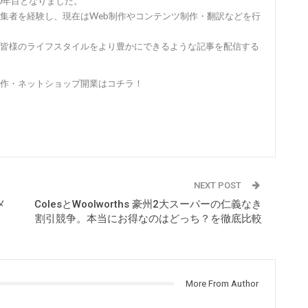
0年目となりました。
集者を経験し、現在はWeb制作やコンテンツ制作・翻訳などを行
皆様のライフスタイルをより豊かにできるような記事を配信する
作・ネットショップ開業はコチラ！
NEXT POST
メ
ColesとWoolworths 豪州2大スーパーの仁義なき
割引競争。本当にお得なのはどっち？を徹底比較
More From Author