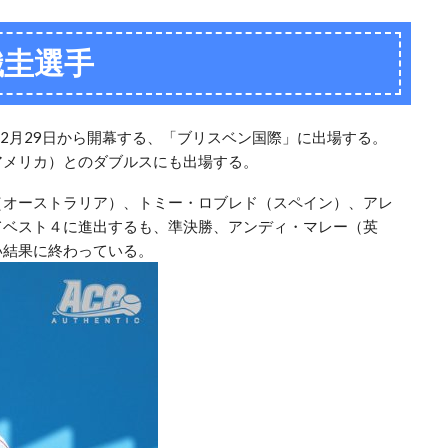
織圭選手
12月29日から開幕する、「ブリスベン国際」に出場する。
アメリカ）とのダブルスにも出場する。
（オーストラリア）、トミー・ロブレド（スペイン）、アレ
てベスト４に進出するも、準決勝、アンディ・マレー（英
い結果に終わっている。