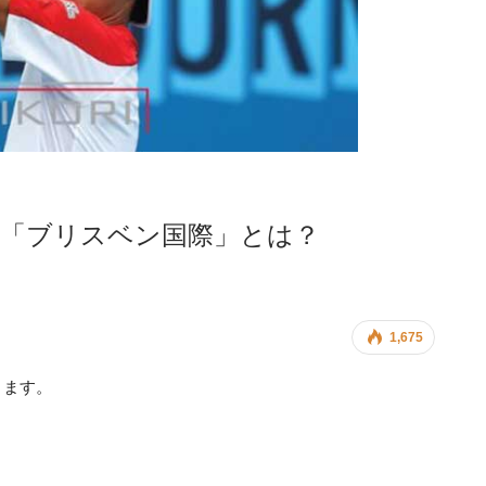
る「ブリスベン国際」とは？
1,675
ります。