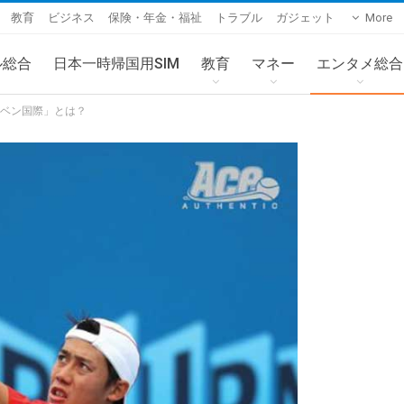
教育
ビジネス
保険・年金・福祉
トラブル
ガジェット
More
ル総合
日本一時帰国用SIM
教育
マネー
エンタメ総合
ベン国際」とは？