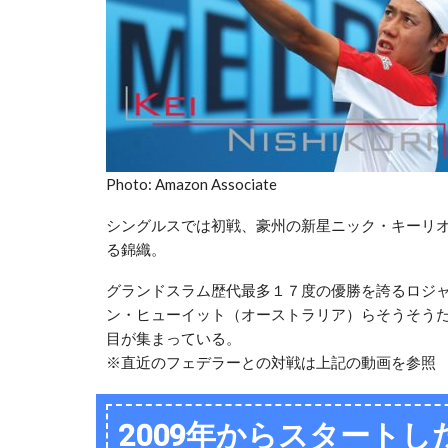
Photo: Amazon Associate
シングルスでは初戦、豪州の新星ニック・キーリオ
る錦織。
グランドスラム歴代最多１７度の優勝を誇るロジ
ン・ヒューイット（オーストラリア）らそうそう
目が集まっている。
※直近のフェデラーとの対戦は上記の動画を参照
2009年からスタート