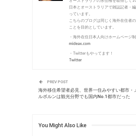
オーストラリアの永住権を取得して1
日本とオーストラリアで雑誌記者・編
っています。
こちらのブログは同じく海外在住者の
ことを目的としています。
・海外在住日本人向けホームページ制
mideax.com
・Twitterもやってます！
Twitter
PREV POST
海外移住希望者必見、世界一住みやすい都市・
ルボルンは観光分野でも国内No.1都市だった
You Might Also Like