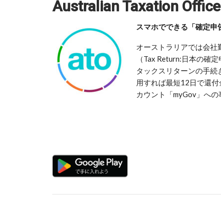
Australian Taxation Office
スマホでできる「確定申
オーストラリアでは会社
（Tax Return:日
タックスリターンの手続
用すれば最短12日で還
カウント「myGov」へ