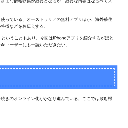
まざまな情報収集が必要となるが、必要な情報はなるべくス
く使っている、オーストラリアの無料アプリほか、海外移住
の特徴などをお伝えする。
e」ということもあり、今回はiPhoneアプリを紹介するがほと
droidユーザーにも一読いただきたい。
手続きのオンライン化がかなり進んでいる。ここでは政府機