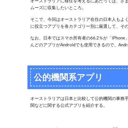
オーストラリアに移住を考えるにあたっては、さ
ムーズに収集したいところ。
そこで、今回はオーストラリア在住の日本人もよ
に役立つアプリを各カテゴリー別に厳選して、そ
なお、日本ではスマホ所有者の66.2％が「iPhon
んどのアプリがAndroidでも使用できるので、An
公的機関系アプリ
オーストラリアは日本と比較して公的機関の事務
関などに関する公式アプリを紹介する。