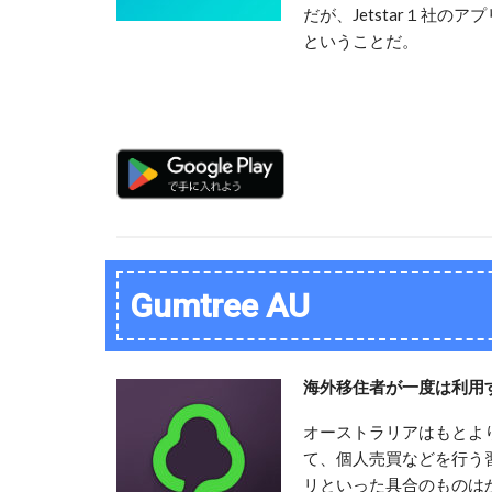
だが、Jetstar１社
ということだ。
Gumtree AU
海外移住者が一度は利用
オーストラリアはもとよ
て、個人売買などを行う
リといった具合のものは