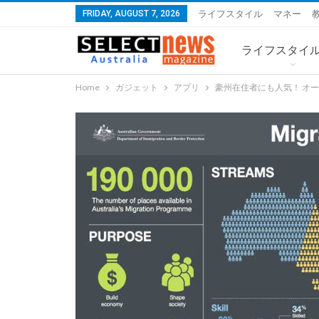
FRIDAY, AUGUST 7, 2026
ライフスタイル
マネー
ライフスタイ
Home
ガジェット
アプリ
豪州在住者にも人気！ オ