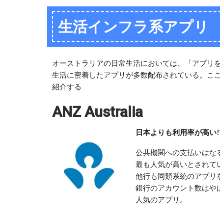
生活インフラ系アプリ
オーストラリアの日常生活においては、「アプリ
生活に密着したアプリが多数配布されている。こ
紹介する
ANZ Australia
日本よりも利用率が高い!
公共機関への支払いはな
最も人気が高いとされているの
他行も同類系統のアプリ
銀行のアカウント数はや
人気のアプリ。