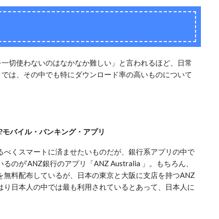
を一切使わないのはなかなか難しい」と言われるほど、日常
こでは、その中でも特にダウンロード率の高いものについて
?モバイル・バンキング・アプリ
るべくスマートに済ませたいものだが、銀行系アプリの中で
が‘ANZ銀行のアプリ「ANZ Australia 」。もちろん、
を無料配布しているが、日本の東京と大阪に支店を持つANZ
はり日本人の中では最も利用されているとあって、日本人に