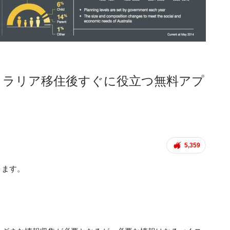
トラリア移住後すぐに役立つ無料アプ
5,359
ります。