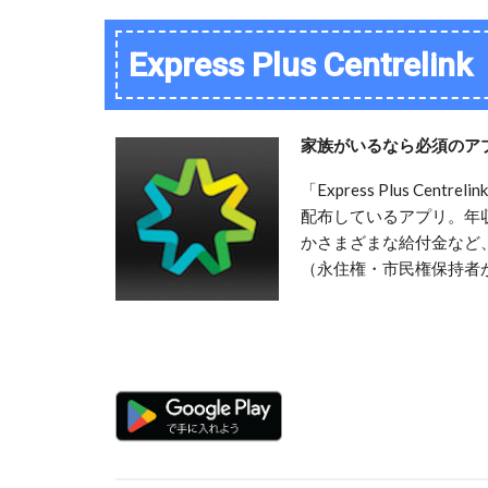
Express Plus Centrelink
家族がいるなら必須のア
「Express Plus C
配布しているアプリ。年収
かさまざまな給付金など
（永住権・市民権保持者