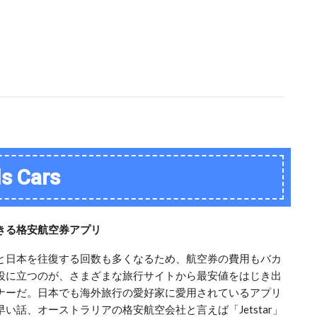
ls Cars
きる格安航空券アプリ
と日本を往復する回数も多くなるため、航空券の費用もバカ
役に立つのが、さまざまな旅行サイトから最安値をはじき出
ナーだ。日本でも海外旅行の愛好家に愛用されているアプリ
い話、オーストラリアの格安航空会社と言えば「Jetstar」