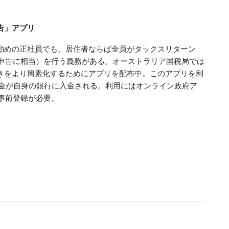
告」アプリ
勤めの正社員でも、居住者ならば全員がタックスリターン
本の確定申告に相当）を行う義務がある。オーストラリア国税局では
きをより簡素化するためにアプリを配布中。このアプリを利
付金が自身の銀行に入金される。利用にはオンライン政府ア
の事前登録が必要。