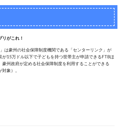
プリがこれ！
entrelink」は豪州の社会保障制度機関である「センターリンク」が
が15万ドル以下で子どもを持つ世帯主が申請できるFTBほ
、豪州政府が定める社会保障制度を利用することができる
が対象）。