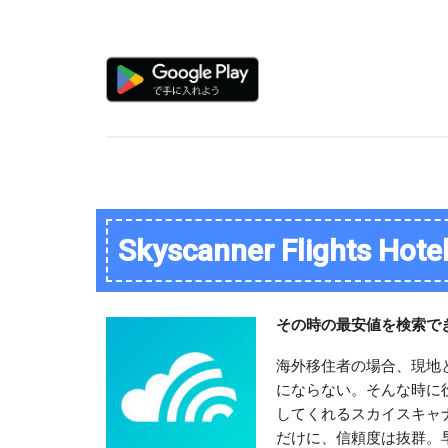
Skyscanner Flights Hote
その時の最安値を検索で
海外移住者の場合、現地
にならない。そんな時に
してくれるスカイスキャ
だけに、信頼度は抜群。早