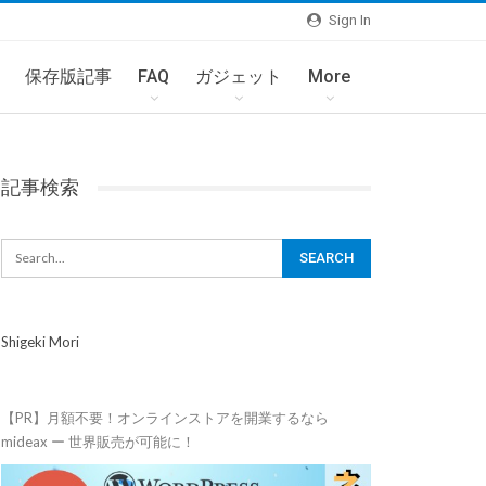
Sign In
保存版記事
FAQ
ガジェット
More
記事検索
Shigeki Mori
【PR】月額不要！オンラインストアを開業するなら
mideax ー 世界販売が可能に！